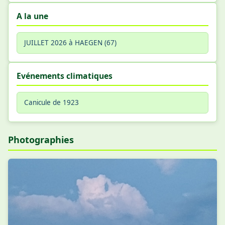
A la une
JUILLET 2026 à HAEGEN (67)
Evénements climatiques
Canicule de 1923
Photographies