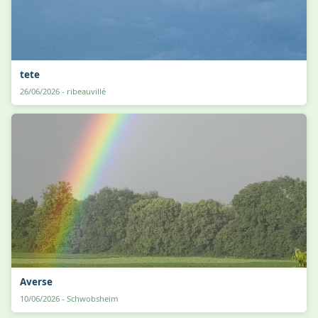
tete
26/06/2026 - ribeauvillé
Averse
10/06/2026 - Schwobsheim