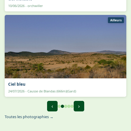
10/06/2026 - orchwiller
Ailleurs
Ciel bleu
24/07/2026 - Causse de Blandas (666m)(Gard)
‹
›
Toutes les photographies →