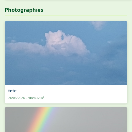
Photographies
tete
26/06/2026 - ribeauvillé