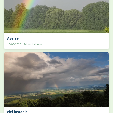
Averse
10/06/2026 - Schwobsheim
ciel instable