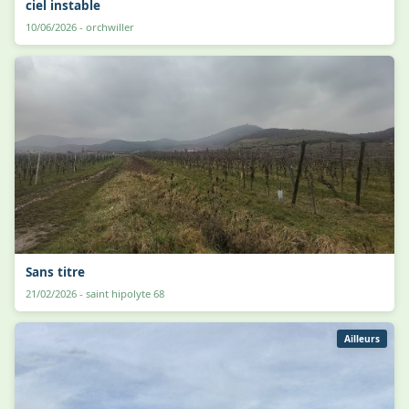
ciel instable
10/06/2026 - orchwiller
Sans titre
21/02/2026 - saint hipolyte 68
Ailleurs