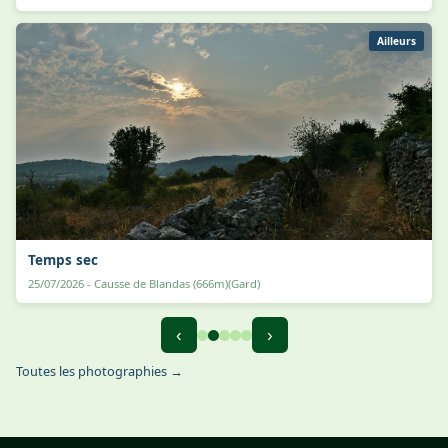
Ailleurs
Temps sec
25/07/2026 - Causse de Blandas (666m)(Gard)
‹
›
Toutes les photographies →