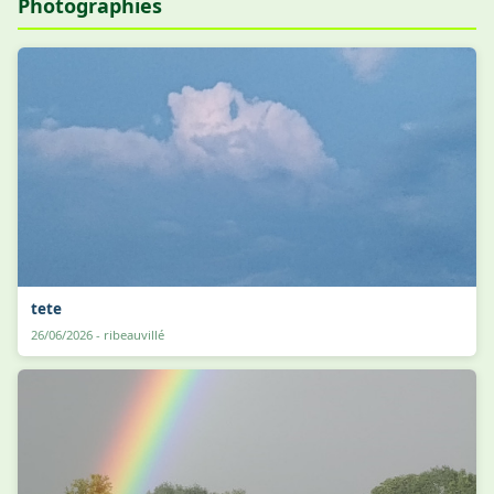
Photographies
tete
26/06/2026 - ribeauvillé