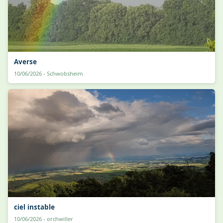
Averse
10/06/2026 - Schwobsheim
ciel instable
10/06/2026 - orchwiller