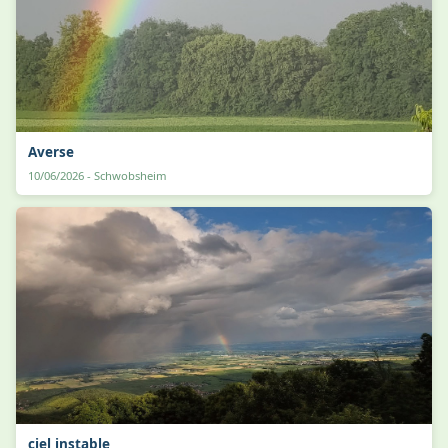
Averse
10/06/2026 - Schwobsheim
ciel instable