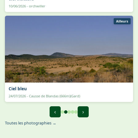
10/06/2026 - orchwiller
Ailleurs
Ciel bleu
24/07/2026 - Causse de Blandas (666m)(Gard)
‹
›
Toutes les photographies →