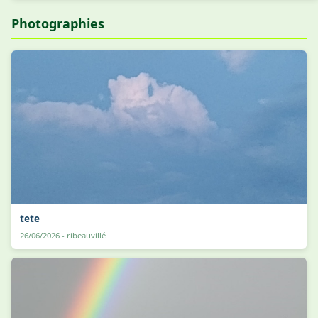
Photographies
tete
26/06/2026 - ribeauvillé