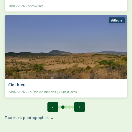
10/06/2026 - orchwiller
Ailleurs
Ciel bleu
24/07/2026 - Causse de Blandas (666m)(Gard)
‹
›
Toutes les photographies →