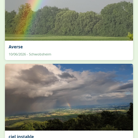
Averse
10/06/2026 - Schwobsheim
ciel instable