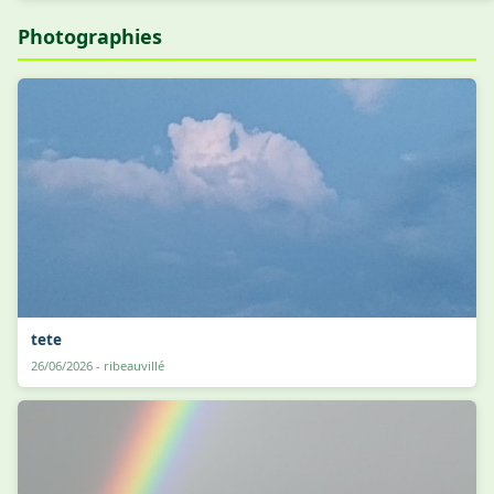
Photographies
tete
26/06/2026 - ribeauvillé