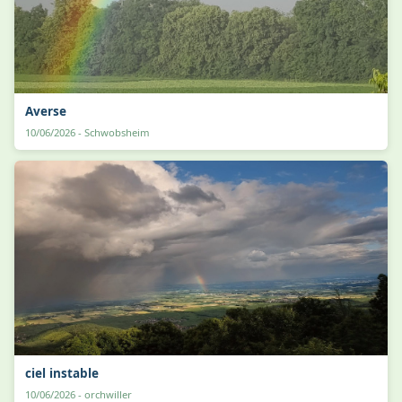
Averse
10/06/2026 - Schwobsheim
ciel instable
10/06/2026 - orchwiller