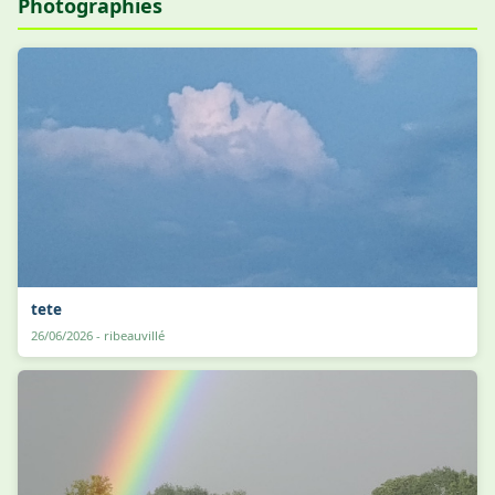
Photographies
tete
26/06/2026 - ribeauvillé