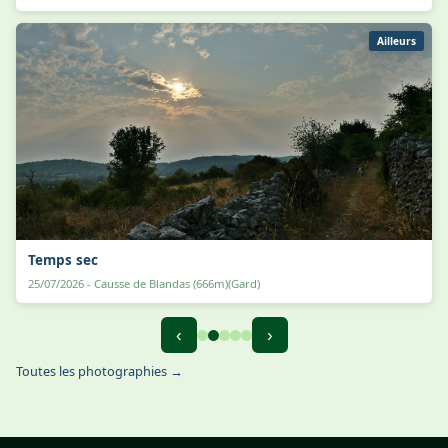
Ailleurs
Temps sec
25/07/2026 - Causse de Blandas (666m)(Gard)
‹
›
Toutes les photographies →