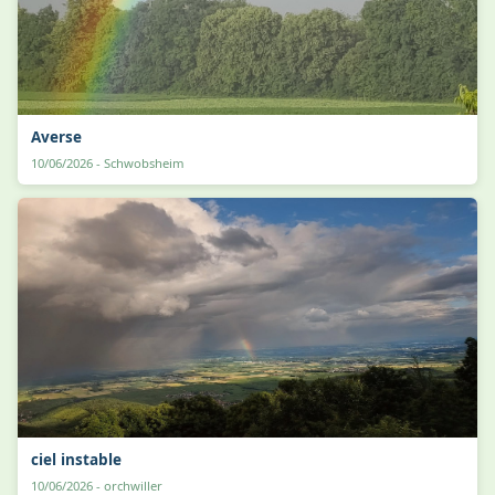
Averse
10/06/2026 - Schwobsheim
ciel instable
10/06/2026 - orchwiller