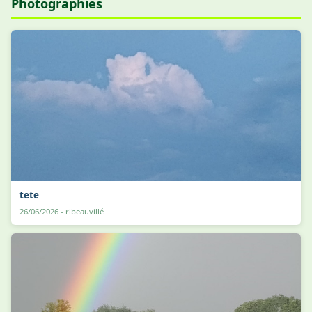
Photographies
tete
26/06/2026 - ribeauvillé