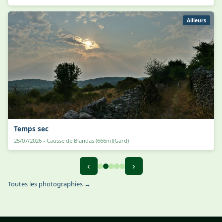
Ailleurs
Temps sec
25/07/2026 - Causse de Blandas (666m)(Gard)
‹
›
Toutes les photographies →