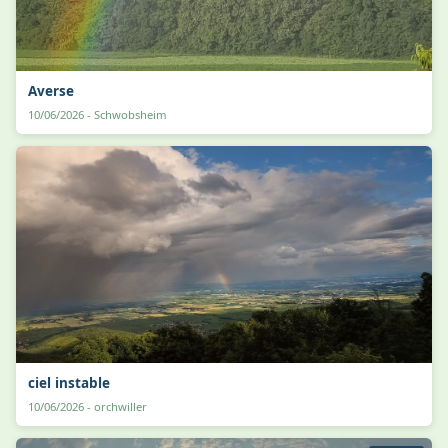
Averse
10/06/2026 - Schwobsheim
ciel instable
10/06/2026 - orchwiller