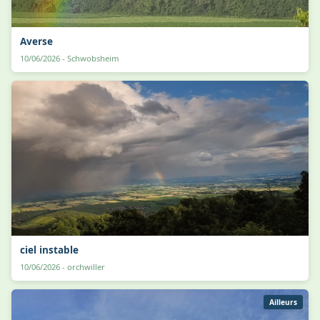
Averse
10/06/2026 - Schwobsheim
ciel instable
10/06/2026 - orchwiller
Ailleurs