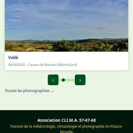
Voilé
06/08/2026 - Causse de Blandas (666m)(Gard)
‹
›
Toutes les photographies →
Association CLI.M.A. 57-67-68
Passion de la météorologie, climatologie et photographie en Alsace-
Moselle