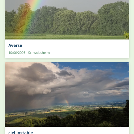
Averse
10/06/2026 - Schwobsheim
ciel instable