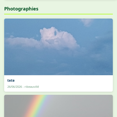
Photographies
tete
26/06/2026 - ribeauvillé