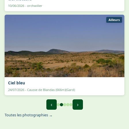
10/06/2026 - orchwiller
Ailleurs
Ciel bleu
24/07/2026 - Causse de Blandas (666m)(Gard)
‹
›
Toutes les photographies →