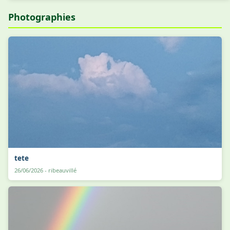
Photographies
tete
26/06/2026 - ribeauvillé