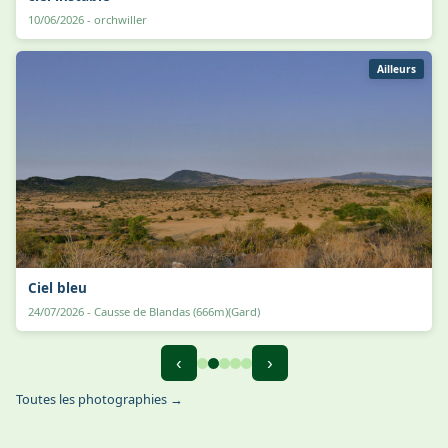
10/06/2026 - orchwiller
Ailleurs
Ciel bleu
24/07/2026 - Causse de Blandas (666m)(Gard)
‹
›
Toutes les photographies →