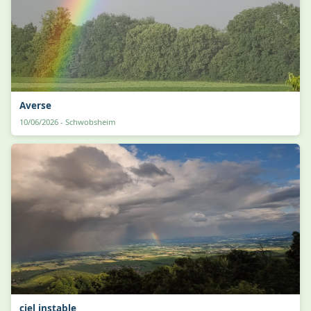
Averse
10/06/2026 - Schwobsheim
ciel instable