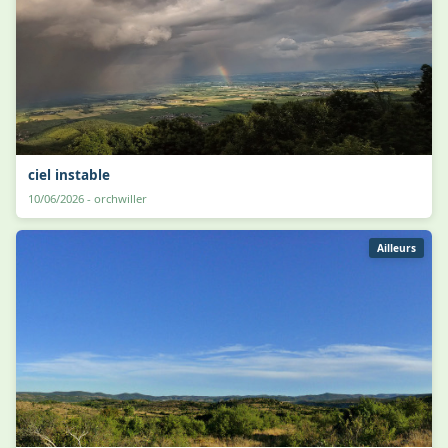
ciel instable
10/06/2026 - orchwiller
Ailleurs