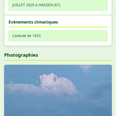
JUILLET 2026 à HAEGEN (67)
Evénements climatiques
Canicule de 1923
Photographies