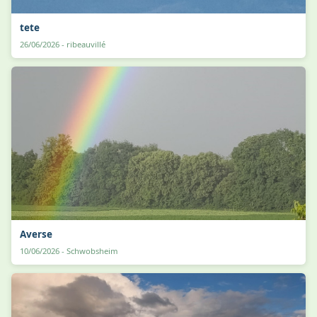
tete
26/06/2026 - ribeauvillé
Averse
10/06/2026 - Schwobsheim