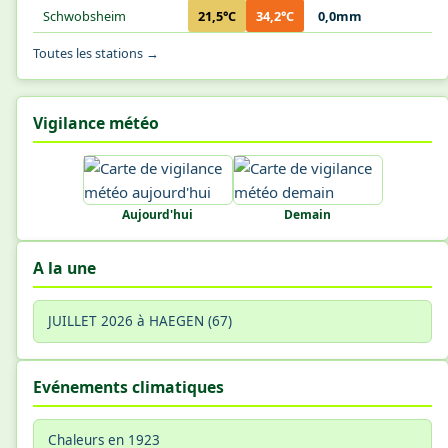
Schwobsheim
21,5°C
34,2°C
0,0mm
Toutes les stations →
Vigilance météo
Aujourd'hui
Demain
A la une
JUILLET 2026 à HAEGEN (67)
Evénements climatiques
Chaleurs en 1923