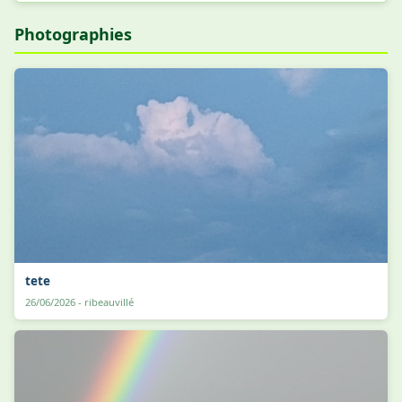
Photographies
tete
26/06/2026 - ribeauvillé