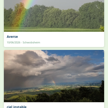
Averse
10/06/2026 - Schwobsheim
ciel instable