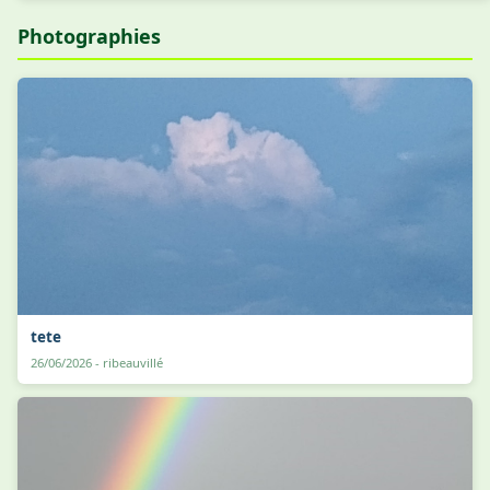
Photographies
tete
26/06/2026 - ribeauvillé