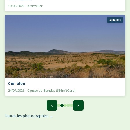
10/06/2026 - orchwiller
Ailleurs
Ciel bleu
24/07/2026 - Causse de Blandas (666m)(Gard)
‹
›
Toutes les photographies →